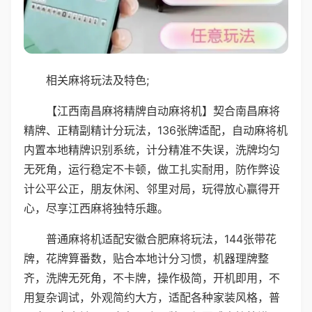
相关麻将玩法及特色;
【江西南昌麻将精牌自动麻将机】契合南昌麻将
精牌、正精副精计分玩法，136张牌适配，自动麻将机
内置本地精牌识别系统，计分精准不失误，洗牌均匀
无死角，运行稳定不卡顿，做工扎实耐用，防作弊设
计公平公正，朋友休闲、邻里对局，玩得放心赢得开
心，尽享江西麻将独特乐趣。
普通麻将机适配安徽合肥麻将玩法，144张带花
牌，花牌算番数，贴合本地计分习惯，机器理牌整
齐，洗牌无死角，不卡牌，操作极简，开机即用，不
用复杂调试，外观简约大方，适配各种家装风格，普