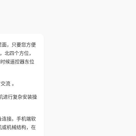
里面，只要您方便
西，北四个方位，
这时候遥控器东位
交流 。
机进行复杂安装操
备连接。手机端软
机或机械结构，在