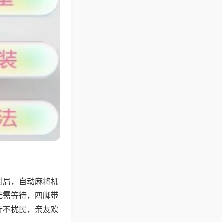
对局，自动麻将机
无需等待，四脚带
行不扰民，亲友欢