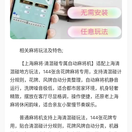
相关麻将玩法及特色;
【上海麻将·清混碰专属自动麻将机】适配上海清
混碰地方玩法，144张含花牌麻将专用，支持清混碰计
分规则，花牌、风牌自动分类整理，自动麻将机静音
运行，洗牌噪音极低，适合都市居家环境，机身轻奢
精致，摆放在客厅尽显格调，操作便捷，还原老上海
麻将休闲韵味，适合亲友小聚慢节奏娱乐。
普通麻将机支持上海清混碰玩法，144张花牌专
用，贴合清混碰计分规则，花牌风牌自动分类，机器