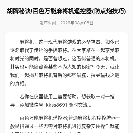
胡牌秘诀!百色万能麻将机遥控器(防点炮技巧)
发布时间：2026年08月08日
麻将机，这一现代麻将游戏的必备神器，如今已
逐渐取代了传统的手搓麻将。在大家聚在一起享受麻
将时光的同时，是否曾想过，这看似普通的麻将机，
其实也可能隐藏着某些不为人知的秘密？今天，就让
我们一起揭开麻将机背后的那些猫腻，探寻输钱之谜
的真相。
若你在仪器使用上需要帮助，想获取一对一指
导，添加微信号; kkss8691 随时交流 。
百色万能麻将机遥控器;普通麻将机程序控牌器一
般是指通过一些无需对麻将机进行复杂安装操作就能