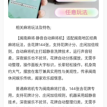
相关麻将玩法及特色;
【闽南麻将·静音自动麻将机】适配闽南地区经典
麻将玩法，含花牌144张，支持花牌计分、庄闲加倍规
则，自动麻将机主打超静音洗牌技术，运行声音轻
柔，深夜娱乐也不扰邻，花牌自动分拣摆放，无需手
动整理，操作面板大字标识，长辈轻松操作，机身简
约大气，摆放在客厅兼具实用性与美观性，传承闽南
休闲娱乐传统，阖家欢乐超惬意。
普通麻将机专为闽南麻将打造，144张含花牌专
用，支持花牌计分、庄闲加倍规则，机器采用超静音
技术，深夜娱乐不扰邻，花牌自动整理归类，无需手