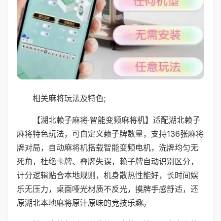
相关麻将玩法及特色;
【湖北赖子麻将·智能变频麻将机】适配湖北赖子
麻将特色玩法，可自定义赖子牌数量，支持136张麻将
牌对局，自动麻将机搭载智能变频电机，洗牌均匀无
死角，杜绝卡牌、叠牌失误，赖子牌自动识别区分，
计分逻辑贴合本地规则，机身散热性能好，长时间娱
乐无压力，桌面哑光材质不反光，摸牌手感舒适，还
原湖北本地麻将原汁原味的竞技乐趣。