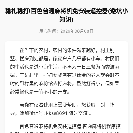
稳扎稳打!百色普通麻将机免安装遥控器(避坑小
知识)
发布时间：2026年08月08日
在当下的农村，农村的条件越来越好，村里别
墅、楼房到处都是，家家户户几乎都有小车。村民们
的生活也是过小康生活，不再为一日三餐为而奔波劳
碌。于是村里一些妇女或者有退休金的老人就会时不
时的到村里的麻将馆去打麻将。虽然打得小，但如果
经常输也是一笔不小的开支。
若你在仪器使用上需要帮助，想获取一对一指
导，添加微信号; kkss8691 随时交流 。
百色普通麻将机免安装遥控器;普通麻将机程序控