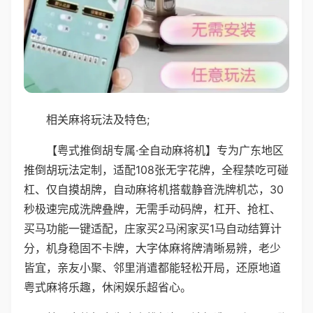
相关麻将玩法及特色;
【粤式推倒胡专属·全自动麻将机】专为广东地区
推倒胡玩法定制，适配108张无字花牌，全程禁吃可碰
杠、仅自摸胡牌，自动麻将机搭载静音洗牌机芯，30
秒极速完成洗牌叠牌，无需手动码牌，杠开、抢杠、
买马功能一键适配，庄家买2马闲家买1马自动结算计
分，机身稳固不卡牌，大字体麻将牌清晰易辨，老少
皆宜，亲友小聚、邻里消遣都能轻松开局，还原地道
粤式麻将乐趣，休闲娱乐超省心。