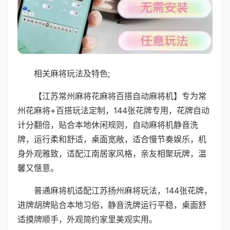
相关麻将玩法及特色;
【江苏常州麻将花麻将百搭自动麻将机】专为常
州花麻将+百搭玩法定制，144张花牌专用，花牌自动
计分翻倍，贴合本地休闲规则，自动麻将机静音洗
牌，运行柔和舒适，桌面宽敞，适合慢节奏娱乐，机
身外观雅致，适配江南居家风格，亲友相聚玩牌，温
馨又惬意。
普通麻将机适配江苏扬州麻将玩法，144张花牌，
进牌胡牌贴合本地习俗，静音洗牌运行平稳，桌面舒
适摸牌顺手，外观简约家里美观实用。