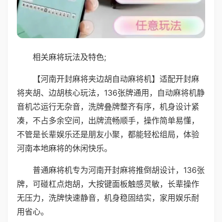
相关麻将玩法及特色;
【河南开封麻将夹边胡自动麻将机】适配开封麻
将夹胡、边胡核心玩法，136张牌通用，自动麻将机静
音机芯运行无杂音，洗牌叠牌整齐有序，机身设计紧
凑，不占多余空间，出牌流畅顺手，操作简单易懂，
不管是长辈娱乐还是朋友小聚，都能轻松组局，体验
河南本地麻将的休闲快乐。
普通麻将机专为河南开封麻将推倒胡设计，136张
牌，可碰杠点炮胡，大按键面板触感灵敏，长辈操作
无压力，洗牌快速静音，机身稳固结实，家用娱乐耐
用省心。