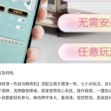
及特色;
麻将清一色自动麻将机】适配云南大理清一色、七小对玩法，自
不滑牌，洗牌静音降噪，居家使用安心无扰，操作极简，一键启
小孩都能轻松参与，麻将牌字体大、看得清，视觉舒适，是家庭