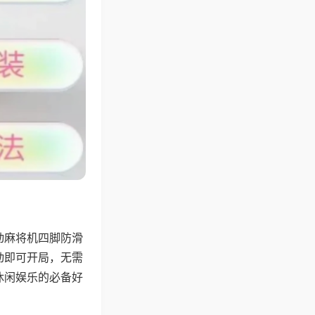
动麻将机四脚防滑
动即可开局，无需
休闲娱乐的必备好