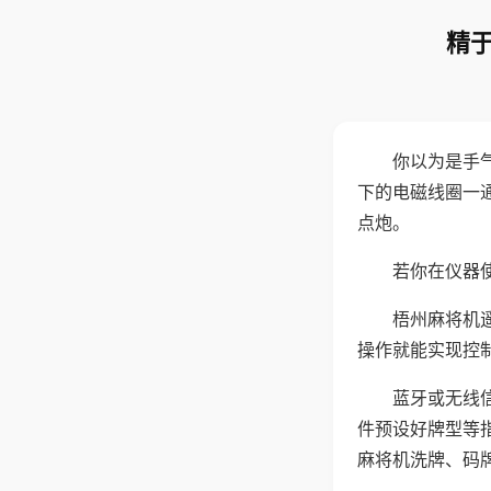
精于
你以为是手
下的电磁线圈一
点炮。
若你在仪器使
梧州麻将机
操作就能实现控
蓝牙或无线
件预设好牌型等
麻将机洗牌、码