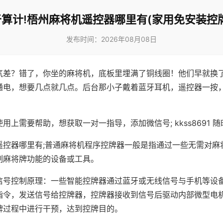
算计!梧州麻将机遥控器哪里有(家用免安装控
发布时间：2026年08月08日
气差？错了，你坐的麻将机，底板里埋满了铜线圈！他们早就换
通电，想要几点就几点。后台那小子戴着蓝牙耳机，遥控器一按
用上需要帮助，想获取一对一指导，添加微信号; kkss8691 随
遥控器哪里有;普通麻将机程序控牌器一般是指通过一些无需对麻
制麻将牌功能的设备或工具。
信号控制原理：一些智能控牌器通过蓝牙或无线信号与手机等设
指令，发送信号给控牌器，控牌器接收到信号后驱动内部微型电
牌过程中进行干预，达到控牌目的。