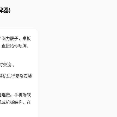
牌器)
了磁力骰子，桌板
，直接给你喂牌、
时交流 。
将机进行复杂安装
备连接。手机端软
机或机械结构，在