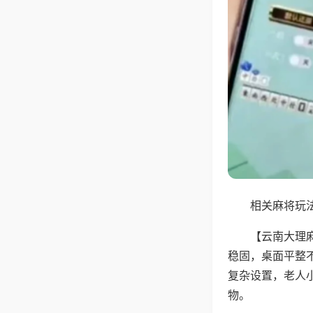
相关麻将玩法
【云南大理
稳固，桌面平整
复杂设置，老人
物。