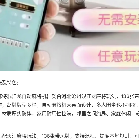
及特色;
麻将混江龙自动麻将机】契合河北沧州混江龙麻将玩法，136张
作，胡牌牌型多样，自动麻将机大桌面设计，多人围坐也不拥挤
，材质厚实防摔，家用耐用性拉满，邻里之间约局、家庭休闲，
适配天津麻将玩法，136张带风牌，支持混杠、提溜本地规则，