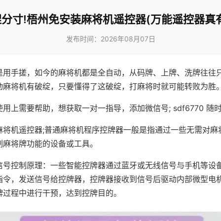
分寸!梧州免安装麻将机遥控器(万能遥控器真
发布时间：2026年08月07日
是用手搓，如今的麻将机都是全自动，从码牌、上牌、洗牌往往
动麻将机有破绽，只要懂得了这破绽，打麻将时就可能转败为胜
用上需要帮助，想获取一对一指导，添加微信号; sdf6770 随时
麻将机遥控器;普通麻将机程序控牌器一般是指通过一些无需对麻
制麻将牌功能的设备或工具。
信号控制原理：一些智能控牌器通过蓝牙或无线信号与手机等设
指令，发送信号给控牌器，控牌器接收到信号后驱动内部微型电
牌过程中进行干预，达到控牌目的。