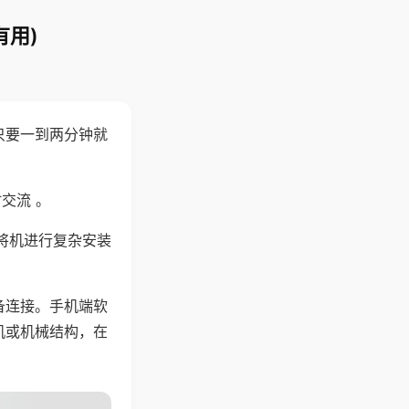
有用)
只要一到两分钟就
。
交流 。
将机进行复杂安装
备连接。手机端软
机或机械结构，在