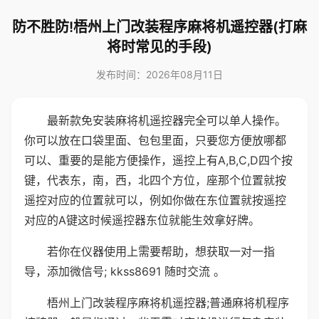
防不胜防!梧州上门改装程序麻将机遥控器(打麻
将时常见的手段)
发布时间：2026年08月11日
最新款免安装麻将机遥控器完全可以单人操作。
你可以放在口袋里面、包包里面，只要您方便放哪都
可以、重要的是能方便操作，遥控上有A,B,C,D四个按
键，代表东，南，西，北四个方位，座那个位置就按
遥控对应的位置就可以，例如你做在东位置就按遥控
对应的A键这时候遥控器东位就能生效拿好牌。
若你在仪器使用上需要帮助，想获取一对一指
导，添加微信号; kkss8691 随时交流 。
梧州上门改装程序麻将机遥控器;普通麻将机程序