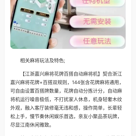
相关麻将玩法及特色;
【江浙嘉兴麻将花牌百搭自动麻将机】契合浙江
嘉兴麻将花牌+百搭双规则，144张含花牌麻将通用，
可自由设置百搭牌数量，花牌自动分拣计分，自动麻
将机运行噪音极低，不打扰家人休息，机身轻奢木纹
外观，融入客厅装修毫无违和感，操作简单，长辈轻
松上手，慢节奏休闲娱乐首选，亲友小聚品茶玩牌，
尽显江南休闲雅致。