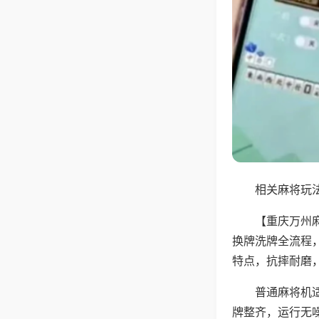
相关麻将玩法
【重庆万州
换牌洗牌全流程
特点，抗摔耐磨
普通麻将机
牌整齐，运行无