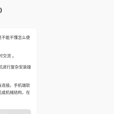
)
是不能不懂怎么使
时交流 。
机进行复杂安装操
备连接。手机端软
机或机械结构，在