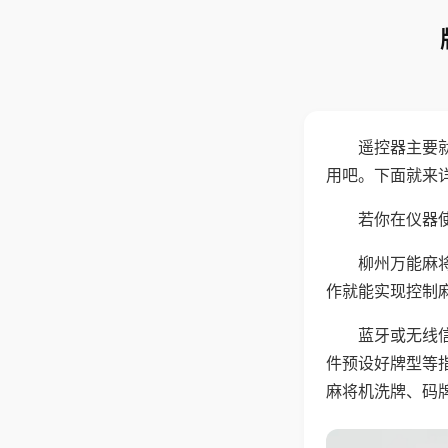
遥控器主要
用吧。下面就来
若你在仪器使
柳州万能麻
作就能实现控制
蓝牙或无线
件预设好牌型等
麻将机洗牌、码