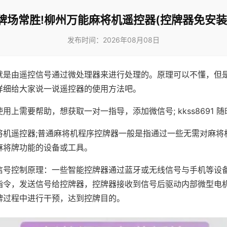
牌场常胜!柳州万能麻将机遥控器(控牌器免安装
发布时间：2026年08月08日
就是由遥控信号通过微处理器来进行处理的。原理可以不懂，但
详细给大家说一说遥控器的使用方法吧。
用上需要帮助，想获取一对一指导，添加微信号; kkss8691 随
将机遥控器;普通麻将机程序控牌器一般是指通过一些无需对麻将
麻将牌功能的设备或工具。
信号控制原理：一些智能控牌器通过蓝牙或无线信号与手机等设
指令，发送信号给控牌器，控牌器接收到信号后驱动内部微型电
牌过程中进行干预，达到控牌目的。