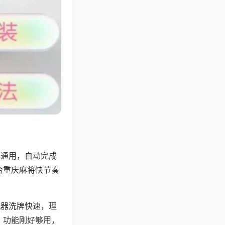
牌通用，自动完成
合重庆麻将快节奏
机器洗牌快速，理
，功能刚好够用，