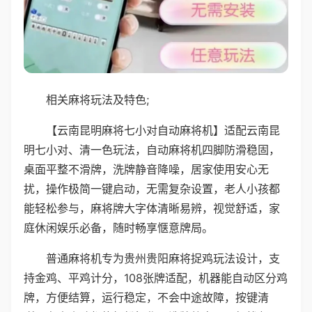
相关麻将玩法及特色;
【云南昆明麻将七小对自动麻将机】适配云南昆
明七小对、清一色玩法，自动麻将机四脚防滑稳固，
桌面平整不滑牌，洗牌静音降噪，居家使用安心无
扰，操作极简一键启动，无需复杂设置，老人小孩都
能轻松参与，麻将牌大字体清晰易辨，视觉舒适，家
庭休闲娱乐必备，随时畅享惬意牌局。
普通麻将机专为贵州贵阳麻将捉鸡玩法设计，支
持金鸡、平鸡计分，108张牌适配，机器能自动区分鸡
牌，方便结算，运行稳定，不会中途故障，按键清