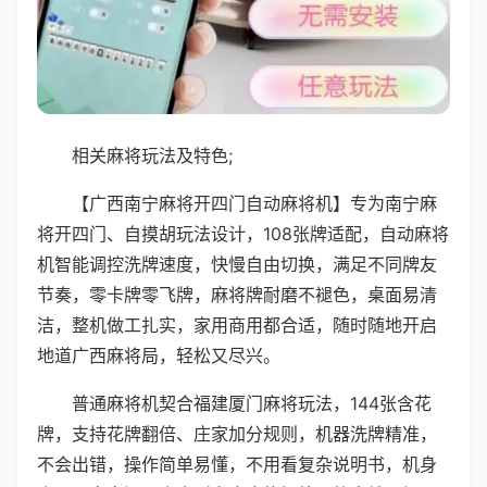
相关麻将玩法及特色;
【广西南宁麻将开四门自动麻将机】专为南宁麻
将开四门、自摸胡玩法设计，108张牌适配，自动麻将
机智能调控洗牌速度，快慢自由切换，满足不同牌友
节奏，零卡牌零飞牌，麻将牌耐磨不褪色，桌面易清
洁，整机做工扎实，家用商用都合适，随时随地开启
地道广西麻将局，轻松又尽兴。
普通麻将机契合福建厦门麻将玩法，144张含花
牌，支持花牌翻倍、庄家加分规则，机器洗牌精准，
不会出错，操作简单易懂，不用看复杂说明书，机身