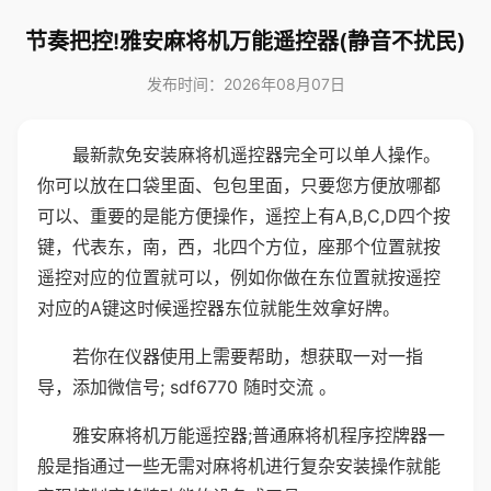
节奏把控!雅安麻将机万能遥控器(静音不扰民)
发布时间：2026年08月07日
最新款免安装麻将机遥控器完全可以单人操作。
你可以放在口袋里面、包包里面，只要您方便放哪都
可以、重要的是能方便操作，遥控上有A,B,C,D四个按
键，代表东，南，西，北四个方位，座那个位置就按
遥控对应的位置就可以，例如你做在东位置就按遥控
对应的A键这时候遥控器东位就能生效拿好牌。
若你在仪器使用上需要帮助，想获取一对一指
导，添加微信号; sdf6770 随时交流 。
雅安麻将机万能遥控器;普通麻将机程序控牌器一
般是指通过一些无需对麻将机进行复杂安装操作就能